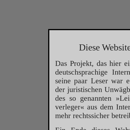
Diese Website
Das Projekt, das hier e
deutschsprachige Inter
seine paar Leser war 
der juristischen Unwägb
des so genannten »Leist
verleger« aus dem Inter
mehr rechtssicher betre