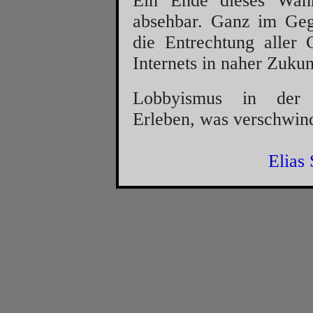
Ein Ende dieses Wahns
absehbar. Ganz im Gegen
die Entrechtung aller G
Internets in naher Zukun
Lobbyismus in der Bu
Erleben, was ver­schwin
Elias